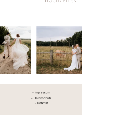
HOCHZEITEN
»
Impressum
»
Datenschutz
»
Kontakt