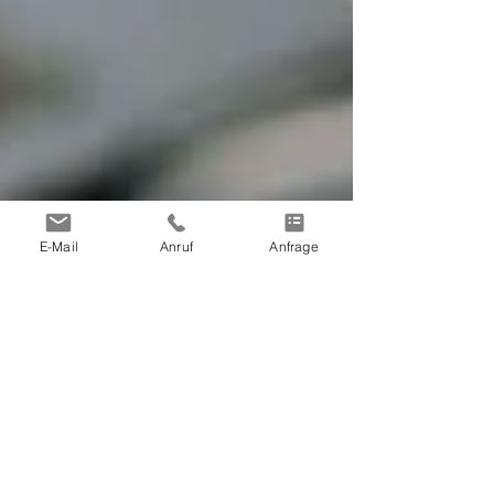
E-Mail
Anruf
Anfrage