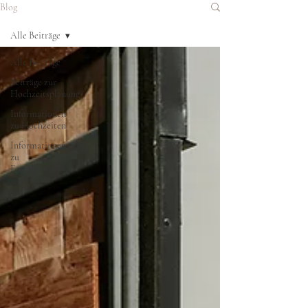
Blog
Alle Beiträge
Alle Beiträge
Beiträge zur
Hochzeitsplanung
Informationen
zu Hochzeiten
Informationen
zu
Fotoshootings