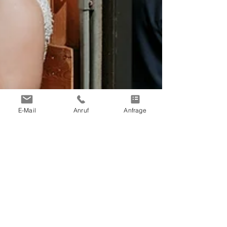
E-Mail
Anruf
Anfrage